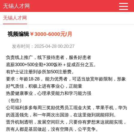
无锡人才网
无锡人才网
视频编辑
￥3000-6000元/月
发布时间：2025-04-28 00:20:27
负责线上推广，线下接待患者，服务好患者
底薪3000+500全勤+300饭补＋提成百分之五。
有护士证注册到诊所加500注册费。
要求：年龄18-28， 能力优秀者，可适当放宽年龄限制，形象
好气质佳，积极上进有事业心，正能量
热爱健康事业，心理承受能力和学习能力强
（包住）
公司福利多多每周三奖励优秀员工现金大奖，苹果手机，华为
的遥遥领先，和一年两次出国游，在这里做到就能得到。
晋升机制透明，发展空间巨大，只要你有梦想来这就能实现，
所有人都是基层做起，没有空降兵，公平竞争。