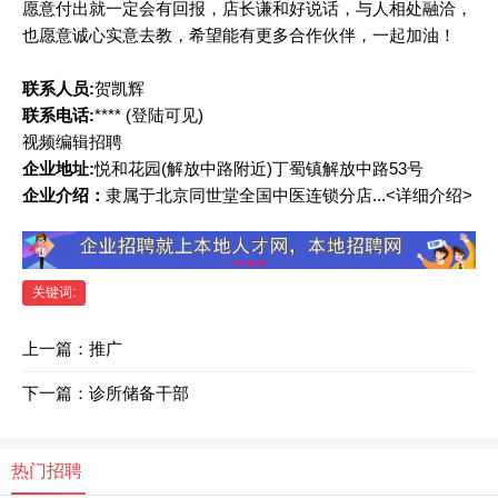
愿意付出就一定会有回报，店长谦和好说话，与人相处融洽，
也愿意诚心实意去教，希望能有更多合作伙伴，一起加油！
联系人员:
贺凯辉
联系电话:
****
(登陆可见)
视频编辑招聘
企业地址:
悦和花园(解放中路附近)丁蜀镇解放中路53号
企业介绍：
隶属于北京同世堂全国中医连锁分店...<详细介绍>
关键词:
上一篇：
推广
下一篇：
诊所储备干部
热门招聘