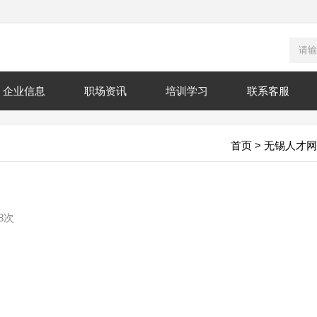
企业信息
职场资讯
培训学习
联系客服
首页
>
无锡人才网
8次