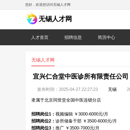
您好，欢迎您访问无锡人才网
无锡人才网
人才首页
招聘信息
简历中心
无锡人才网
宜兴仁合堂中医诊所有限责任公司
发布时间：2025-04-27 22:27:23
无锡
2
隶属于北京同世堂全国中医连锁分店
招聘岗位1：
视频编辑 ￥3000-6000元/月
招聘岗位2：
诊所储备干部 ￥3500-6000元/月
招聘岗位3：
推广 ￥3500-7000元/月