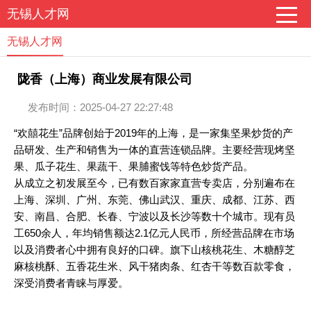
无锡人才网
无锡人才网
陇香（上海）商业发展有限公司
发布时间：2025-04-27 22:27:48
“欢囍花生”品牌创始于2019年的上海，是一家集坚果炒货的产
品研发、生产和销售为一体的直营连锁品牌。主要经营现烤坚
果、瓜子花生、果蔬干、果脯蜜饯等特色炒货产品。
从成立之初发展至今，已有数百家家直营专卖店，分别遍布在
上海、深圳、广州、东莞、佛山武汉、重庆、成都、江苏、西
安、南昌、合肥、长春、宁波以及长沙等数十个城市。现有员
工650余人，年均销售额达2.1亿元人民币，所经营品牌在市场
以及消费者心中拥有良好的口碑。旗下山核桃花生、木糖醇芝
麻核桃酥、五香花生米、风干猪肉条、红杏干等数百款零食，
深受消费者青睐与厚爱。