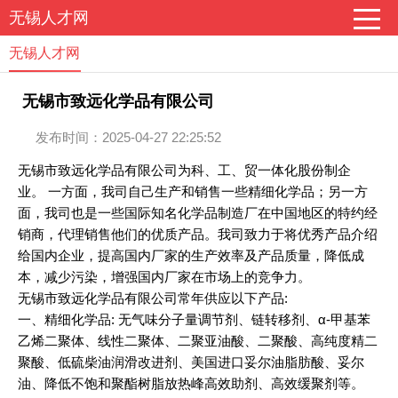
无锡人才网
无锡人才网
无锡市致远化学品有限公司
发布时间：2025-04-27 22:25:52
无锡市致远化学品有限公司为科、工、贸一体化股份制企
业。 一方面，我司自己生产和销售一些精细化学品；另一方
面，我司也是一些国际知名化学品制造厂在中国地区的特约经
销商，代理销售他们的优质产品。我司致力于将优秀产品介绍
给国内企业，提高国内厂家的生产效率及产品质量，降低成
本，减少污染，增强国内厂家在市场上的竞争力。
无锡市致远化学品有限公司常年供应以下产品:
一、精细化学品: 无气味分子量调节剂、链转移剂、α-甲基苯
乙烯二聚体、线性二聚体、二聚亚油酸、二聚酸、高纯度精二
聚酸、低硫柴油润滑改进剂、美国进口妥尔油脂肪酸、妥尔
油、降低不饱和聚酯树脂放热峰高效助剂、高效缓聚剂等。