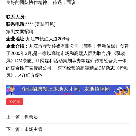
良好的团队协作精神。 待遇：面议
联系人员:
联系电话:
****
(登陆可见)
策划文案招聘
企业地址:
九江市长虹大道208号
企业介绍：
九江市驿动传媒有限公司（简称：驿动传媒）创建
于2009年3月,是一家以高端市场和高端人群为取向,集《驿动
风》DM杂志、IT网媒和活动策划承办等媒介传播经营为一体
的综合性广告传媒公司。 旗下经营的高端精品DM杂志《驿动
风》...<详细介绍>
关键词:
上一篇：
售票员
下一篇：
市场主管