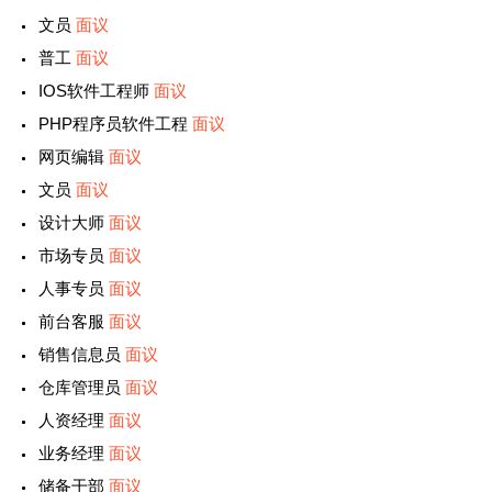
文员
面议
普工
面议
IOS软件工程师
面议
PHP程序员软件工程
面议
网页编辑
面议
文员
面议
设计大师
面议
市场专员
面议
人事专员
面议
前台客服
面议
销售信息员
面议
仓库管理员
面议
人资经理
面议
业务经理
面议
储备干部
面议