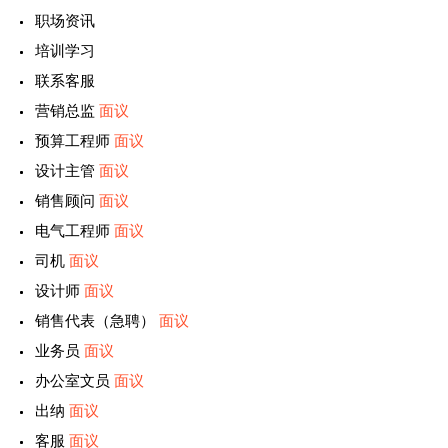
职场资讯
培训学习
联系客服
营销总监
面议
预算工程师
面议
设计主管
面议
销售顾问
面议
电气工程师
面议
司机
面议
设计师
面议
销售代表（急聘）
面议
业务员
面议
办公室文员
面议
出纳
面议
客服
面议